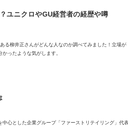
？ユニクロやGU経営者の経歴や噂
である柳井正さんがどんな人なのか調べてみました！立場が
分かったような気がします。
は
を中心とした企業グループ「ファーストリテイリング」代