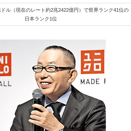
億ドル（現在のレート約2兆2422億円）で世界ランク41位の
日本ランク1位