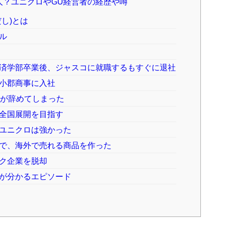
人？ユニクロやGU経営者の経歴や噂
し)とは
ル
済学部卒業後、ジャスコに就職するもすぐに退社
小郡商事に入社
員が辞めてしまった
全国展開を目指す
ユニクロは強かった
で、海外で売れる商品を作った
ク企業を脱却
が分かるエピソード