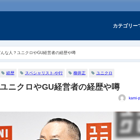
カテゴリー
んな人？ユニクロやGU経営者の経歴や噂
経歴
スペシャリスト-や行
柳井正
ユニクロ
ユニクロやGU経営者の経歴や噂
kami-p