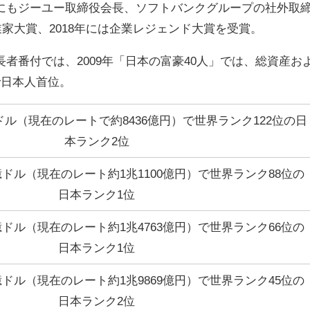
にもジーユー取締役会長、ソフトバンクグループの社外取
業家大賞、2018年には企業レジェンド大賞を受賞。
者番付では、2009年「日本の富豪40人」では、総資産お
)で日本人首位。
ドル（現在のレートで約8436億円）で世界ランク122位の日
本ランク2位
億ドル（現在のレート約1兆1100億円）で世界ランク88位の
日本ランク1位
億ドル（現在のレート約1兆4763億円）で世界ランク66位の
日本ランク1位
億ドル（現在のレート約1兆9869億円）で世界ランク45位の
日本ランク2位