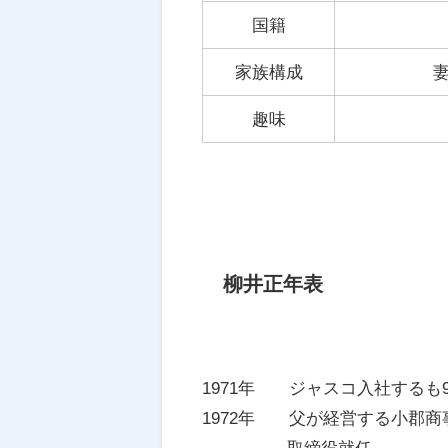
国籍
家族構成
趣味
柳井正年表
1971年 ジャスコ入社するも
1972年 父が経営する小郡商
取締役就任