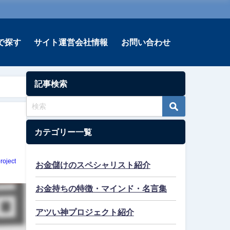
で探す
サイト運営会社情報
お問い合わせ
記事検索
カテゴリー一覧
roject
お金儲けのスペシャリスト紹介
お金持ちの特徴・マインド・名言集
アツい神プロジェクト紹介