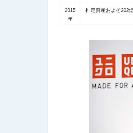
2015
推定資産およそ202
年