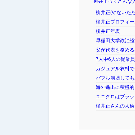
柳井正ってどんな
柳井正(やないただ
柳井正プロフィー
柳井正年表
早稲田大学政治経
父が代表を務める
7人中6人の従業
カジュアル衣料で
バブル崩壊しても
海外進出に積極的
ユニクロはブラッ
柳井正さんの人柄