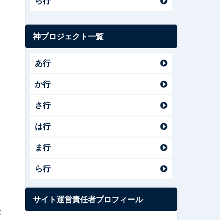
ら行
神プロジェクト一覧
あ行
か行
さ行
は行
ま行
ら行
サイト運営責任者プロフィール
表