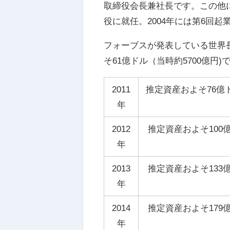
取締役会長兼社長です。この他
役に就任。2004年には第6回起
フォーブスが発表している世界長
そ61億ドル（当時約5700億円
2011
推定資産およそ76億
年
2012
推定資産およそ100
年
2013
推定資産およそ133
年
2014
推定資産およそ179
年