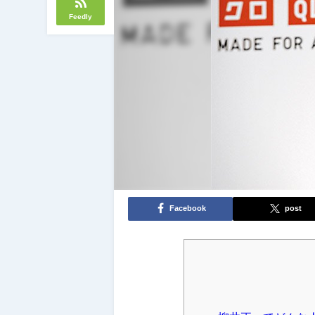
Feedly
Facebook
post