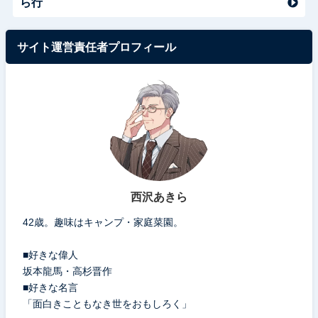
ら行
サイト運営責任者プロフィール
西沢あきら
42歳。趣味はキャンプ・家庭菜園。
■好きな偉人
坂本龍馬・高杉晋作
■好きな名言
「面白きこともなき世をおもしろく」