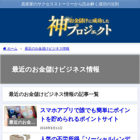
資産家のサクセスストーリーから読み解く成功の法則
ホーム
最近のお金儲けビジネス情報
最近のお金儲けビジネス情報
最近のお金儲けビジネス情報の記事一覧
スマホアプリで誰でも簡単にポイン
トを貯められるポイントサイト
最近のお金儲
2018年9月11日
けビジネス情
報
人気の不労所得「ソーシャルレンデ