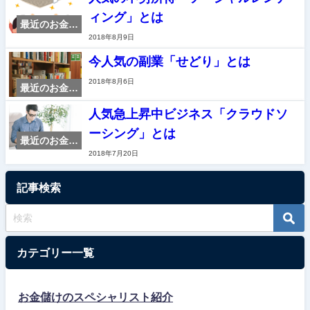
ィング」とは
最近のお金儲
2018年8月9日
けビジネス情
報
今人気の副業「せどり」とは
2018年8月6日
最近のお金儲
けビジネス情
人気急上昇中ビジネス「クラウドソ
報
ーシング」とは
最近のお金儲
2018年7月20日
けビジネス情
報
記事検索
カテゴリー一覧
お金儲けのスペシャリスト紹介