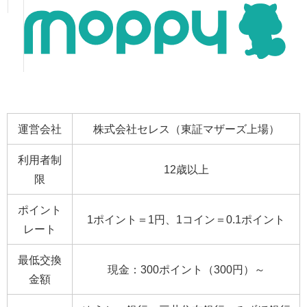
運営会社
株式会社セレス（東証マザーズ上場）
利用者制
12歳以上
限
ポイント
1ポイント＝1円、1コイン＝0.1ポイント
レート
最低交換
現金：300ポイント（300円）～
金額