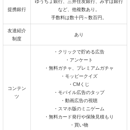
ゆうちょ銀行、三井住友銀行、みずほ銀行
提携銀行
など、他複数あり。
手数料は数十円～数百円。
友達紹介
あり
制度
・クリックで貯める広告
・アンケート
・無料ガチャ、プレミアムガチャ
・モッピークイズ
・CMくじ
コンテン
・モバイル広告のタップ
ツ
・動画広告の視聴
・スマホ版のミニゲーム
・無料カード発行や保険見積もり
・買い物