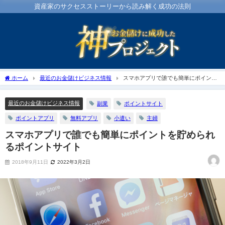
資産家のサクセスストーリーから読み解く成功の法則
ホーム
最近のお金儲けビジネス情報
スマホアプリで誰でも簡単にポイント
を貯められるポイントサイト
最近のお金儲けビジネス情報
副業
ポイントサイト
ポイントアプリ
無料アプリ
小遣い
主婦
スマホアプリで誰でも簡単にポイントを貯められ
るポイントサイト
2018年9月11日
2022年3月2日