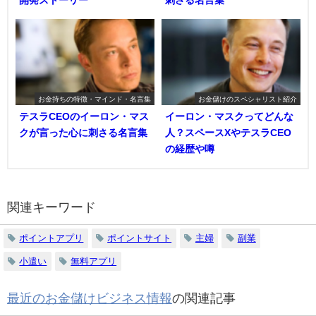
開発ストーリー
刺さる名言集
お金持ちの特徴・マインド・名言集
お金儲けのスペシャリスト紹介
テスラCEOのイーロン・マス
イーロン・マスクってどんな
クが言った心に刺さる名言集
人？スペースXやテスラCEO
の経歴や噂
関連キーワード
ポイントアプリ
ポイントサイト
主婦
副業
小遣い
無料アプリ
最近のお金儲けビジネス情報
の関連記事