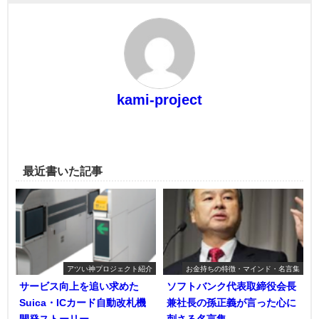
kami-project
最近書いた記事
アツい神プロジェクト紹介
お金持ちの特徴・マインド・名言集
サービス向上を追い求めた
ソフトバンク代表取締役会長
Suica・ICカード自動改札機
兼社長の孫正義が言った心に