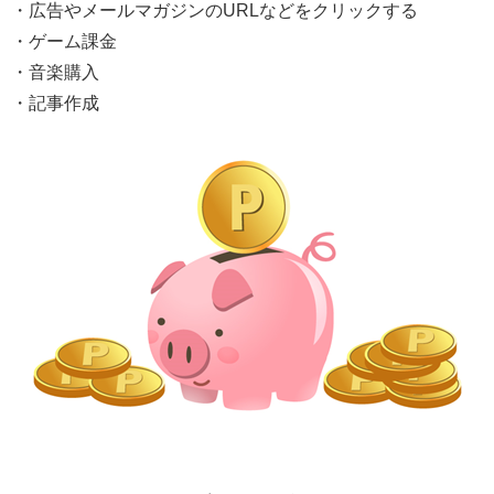
・広告やメールマガジンのURLなどをクリックする
・ゲーム課金
・音楽購入
・記事作成