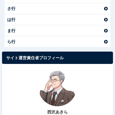
さ行
は行
ま行
ら行
サイト運営責任者プロフィール
西沢あきら