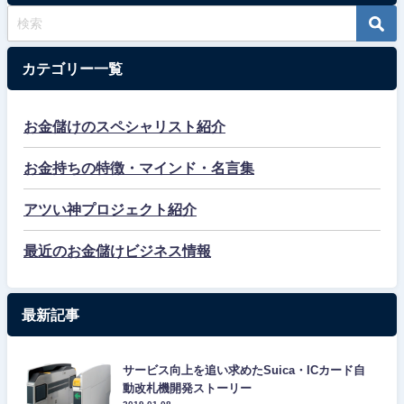
カテゴリー一覧
お金儲けのスペシャリスト紹介
お金持ちの特徴・マインド・名言集
アツい神プロジェクト紹介
最近のお金儲けビジネス情報
最新記事
サービス向上を追い求めたSuica・ICカード自
動改札機開発ストーリー