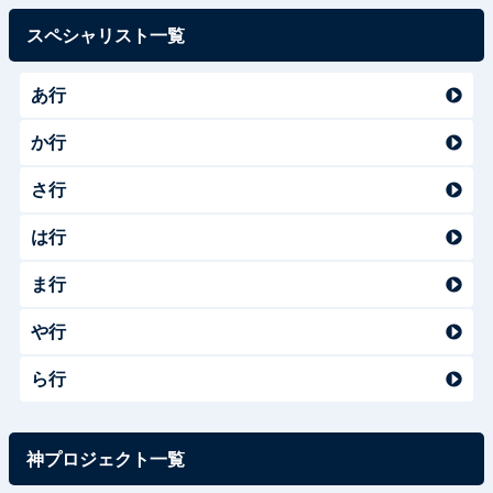
スペシャリスト一覧
あ行
か行
さ行
は行
ま行
や行
ら行
神プロジェクト一覧