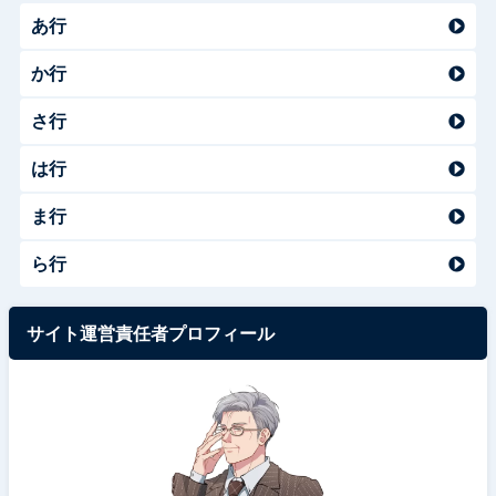
あ行
か行
さ行
は行
ま行
ら行
サイト運営責任者プロフィール