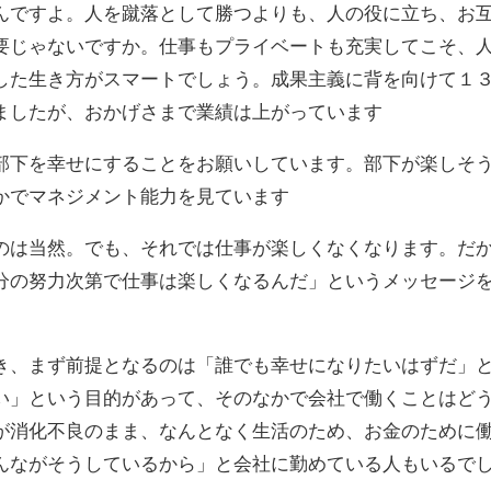
んですよ。人を蹴落として勝つよりも、人の役に立ち、お
要じゃないですか。仕事もプライベートも充実してこそ、
した生き方がスマートでしょう。成果主義に背を向けて１
ましたが、おかげさまで業績は上がっています
部下を幸せにすることをお願いしています。部下が楽しそ
かでマネジメント能力を見ています
のは当然。でも、それでは仕事が楽しくなくなります。だ
分の努力次第で仕事は楽しくなるんだ」というメッセージ
き、まず前提となるのは「誰でも幸せになりたいはずだ」
い」という目的があって、そのなかで会社で働くことはど
が消化不良のまま、なんとなく生活のため、お金のために
んながそうしているから」と会社に勤めている人もいるで