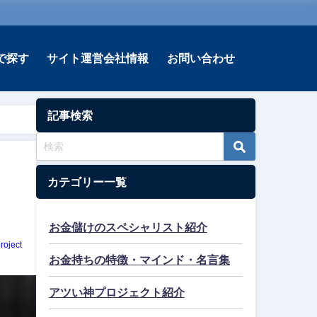
で探す
サイト運営会社情報
お問い合わせ
記事検索
カテゴリー一覧
お金儲けのスペシャリスト紹介
roject
お金持ちの特徴・マインド・名言集
アツい神プロジェクト紹介