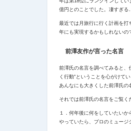
年は第18位にランクインしてい
億円とのことでした。凄すぎる
最近では月旅行に行く計画を打ち
年にも実現するかもしれないの
前澤友作が言った名言
前澤氏の名言を調べてみると、
く行動”ということを心がけて
あんなにも大きくした前澤氏の
それでは前澤氏の名言をご覧く
１．何年後に何をしていたいか
やっていたら、プロのミュージ