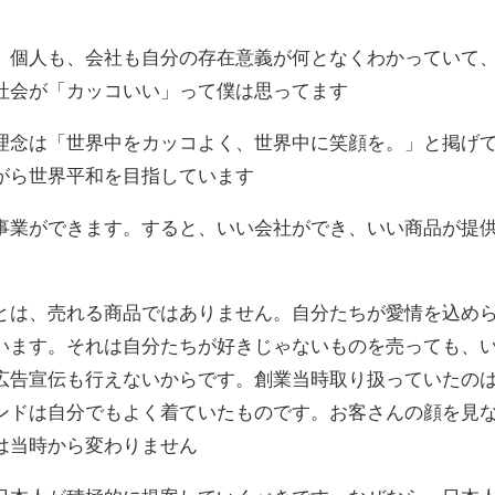
。個人も、会社も自分の存在意義が何となくわかっていて
社会が「カッコいい」って僕は思ってます
理念は「世界中をカッコよく、世界中に笑顔を。」と掲げ
がら世界平和を目指しています
事業ができます。すると、いい会社ができ、いい商品が提
とは、売れる商品ではありません。自分たちが愛情を込め
います。それは自分たちが好きじゃないものを売っても、
広告宣伝も行えないからです。創業当時取り扱っていたの
ンドは自分でもよく着ていたものです。お客さんの顔を見
は当時から変わりません