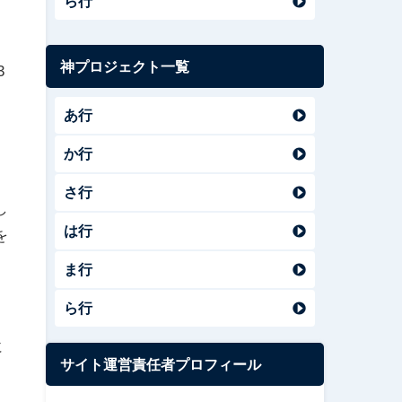
ら行
神プロジェクト一覧
3
あ行
か行
さ行
し
は行
を
ま行
ら行
に
サイト運営責任者プロフィール