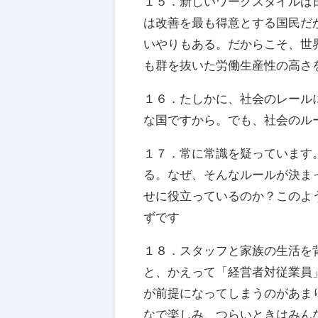
１５．新しいワークスタイルは
は改善を最も得意とする国民だ
いやりもある。だからこそ、世
も群を抜いた労働生産性の高さ
１６．たしかに、社会のレール
な国ですから。でも、社会のル
１７．常に常識を疑っています
る。なぜ、そんなルールが決ま
せに役立っているのか？このよ
ずです
１８．スタッフと家族の生活を
と、かえって「経営者対従業員
が前提になってしまうのがあま
なで楽しみ、つらいときはみん