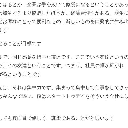
さぼるとか、企業は手を抜いて傲慢になるということがあ
は競争するより協調したほうが、経済合理性がある。競争
なお客様にとって便利なもの、新しいものを自発的に生み
ます
なることが目標です
まで、同じ感覚を持った友達です。ここでいう友達という
ゥデイの友達ということです。つまり、社員の幅が広がれ
がるということです
えば、それは集中力です。集まって集中して仕事をしてさ
はみんなで遊ぶ。僕はスタートトゥデイをそういう会社に
しても真面目で優しく、謙虚であることだと思います