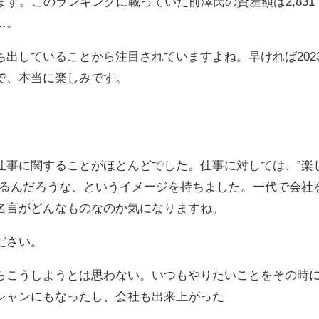
ます。このランキングに載っていた前澤氏の資産額は2,831
…。
出していることから注目されていますよね。早ければ202
で、本当に楽しみです。
仕事に関することがほとんどでした。仕事に対しては、”楽
いるんだろうな、というイメージを持ちました。一代で会社
名言がどんなものなのか気になりますね。
ださい。
らこうしようとは思わない。いつもやりたいことをその時
シャンにもなったし、会社も出来上がった