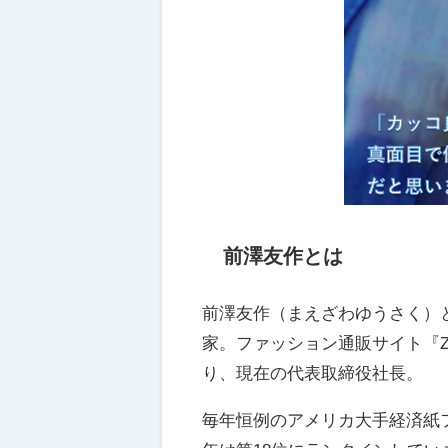
前澤友作とは
前澤友作（まえざわゆうさく）と
家。ファッション通販サイト『Z
り、現在の代表取締役社長。
毎年恒例のアメリカ大手経済紙フォ