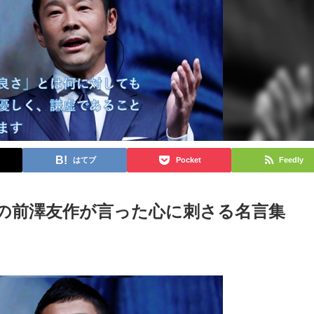
はてブ
Pocket
Feedly
業者の前澤友作が言った心に刺さる名言集