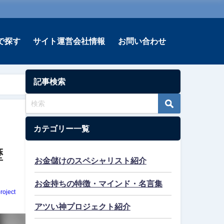
で探す
サイト運営会社情報
お問い合わせ
記事検索
カテゴリー一覧
歴
お金儲けのスペシャリスト紹介
お金持ちの特徴・マインド・名言集
roject
アツい神プロジェクト紹介