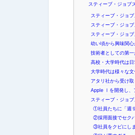
スティーブ・ジョブ
スティーブ・ジョブ
スティーブ・ジョブ
スティーブ・ジョブ
幼い頃から興味関心
技術者としての第一
高校・大学時代は日
大学時代は様々な文
アタリ社から受け取
Apple Ⅰを開発
スティーブ・ジョブ
①社員たちに「週
②採用面接でセク
③社員をクビにし