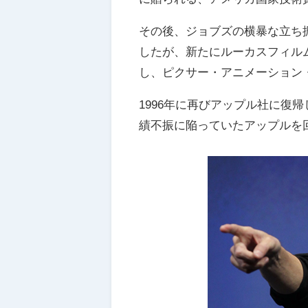
その後、ジョブズの横暴な立ち
したが、新たにルーカスフィルム
し、ピクサー・アニメーション
1996年に再びアップル社に復
績不振に陥っていたアップルを