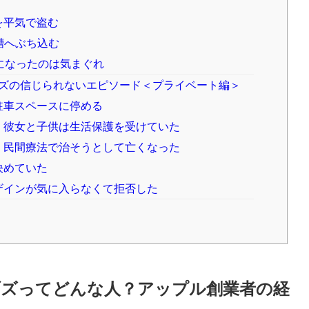
を平気で盗む
水槽へぶち込む
前になったのは気まぐれ
ズの信じられないエピソード＜プライベート編＞
駐車スペースに停める
、彼女と子供は生活保護を受けていた
、民間療法で治そうとして亡くなった
決めていた
ザインが気に入らなくて拒否した
ブズってどんな人？アップル創業者の経