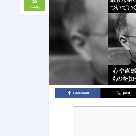
Feedly
Facebook
post