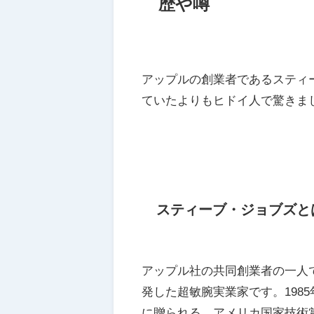
歴や噂
アップルの創業者であるスティ
ていたよりもヒドイ人で驚きま
スティーブ・ジョブズと
アップル社の共同創業者の一人で、Apple
発した超敏腕実業家です。198
に贈られる、アメリカ国家技術