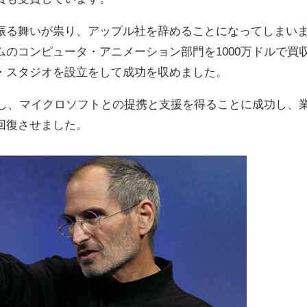
振る舞いが祟り、アップル社を辞めることになってしまい
のコンピュータ・アニメーション部門を1000万ドルで買
・スタジオを設立をして成功を収めました。
帰し、マイクロソフトとの提携と支援を得ることに成功し、
回復させました。