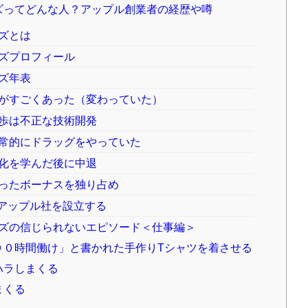
ズってどんな人？アップル創業者の経歴や噂
ズとは
ズプロフィール
ズ年表
がすごくあった（変わっていた）
歩は不正な技術開発
常的にドラッグをやっていた
化を学んだ後に中退
ったボーナスを独り占め
し、アップル社を設立する
ズの信じられないエピソード＜仕事編＞
９０時間働け」と書かれた手作りTシャツを着させる
ハラしまくる
まくる