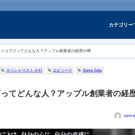
カテゴリー
・ジョブズってどんな人？アップル創業者の経歴や噂
スペシャリスト-さ行
エピソード
Steve Jobs
ズってどんな人？アップル創業者の経
kami-p