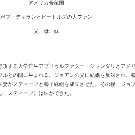
アメリカ合衆国
ボブ・ディランとビートルズの大ファン
父、母、妹
専攻する大学院生アブドゥルファター・ジャンダリとアメ
ブルとの間に生まれる。ジョアンの父に結婚を反対され、
夫妻がスティーブと養子縁組を成立させた。その後、ジョ
し、スティーブには妹ができた。