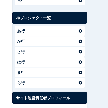
ら行
神プロジェクト一覧
あ行
か行
さ行
は行
ま行
ら行
サイト運営責任者プロフィール