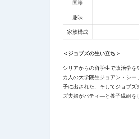
国籍
趣味
家族構成
＜ジョブズの生い立ち＞
シリアからの留学生で政治学を
カ人の大学院生ジョアン・シー
子に出された。そしてジョブズ
ズ夫婦がパティ―と養子縁組を