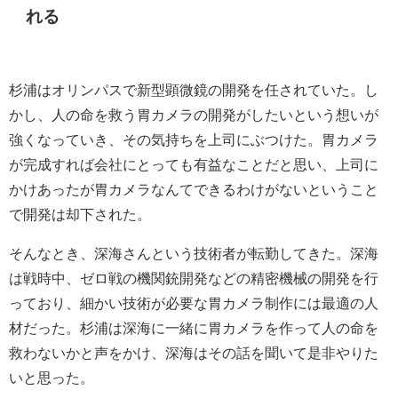
れる
杉浦はオリンパスで新型顕微鏡の開発を任されていた。し
かし、人の命を救う胃カメラの開発がしたいという想いが
強くなっていき、その気持ちを上司にぶつけた。胃カメラ
が完成すれば会社にとっても有益なことだと思い、上司に
かけあったが胃カメラなんてできるわけがないということ
で開発は却下された。
そんなとき、深海さんという技術者が転勤してきた。深海
は戦時中、ゼロ戦の機関銃開発などの精密機械の開発を行
っており、細かい技術が必要な胃カメラ制作には最適の人
材だった。杉浦は深海に一緒に胃カメラを作って人の命を
救わないかと声をかけ、深海はその話を聞いて是非やりた
いと思った。