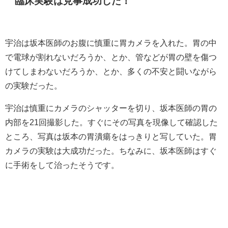
臨床実験は見事成功した！
宇治は坂本医師のお腹に慎重に胃カメラを入れた。胃の中
で電球が割れないだろうか、とか、管などが胃の壁を傷つ
けてしまわないだろうか、とか、多くの不安と闘いながら
の実験だった。
宇治は慎重にカメラのシャッターを切り、坂本医師の胃の
内部を21回撮影した。すぐにその写真を現像して確認した
ところ、写真は坂本の胃潰瘍をはっきりと写していた。胃
カメラの実験は大成功だった。ちなみに、坂本医師はすぐ
に手術をして治ったそうです。