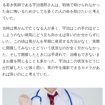
る若き医師である宇治達郎さんは、戦地で助けられなかっ
た命に悔いるため少しでも多くの人の命を助けたいと考え
ていた。
当時は胃がんで亡くなる人が多く、宇治はこの手のほどこ
しようのない病気にどう立ち向かえば良いのか分からずに
いた。この頃は胃がんを早期に発見する方法がなく、実際
に開腹してみないとどういう状況なのか全く分からなかっ
た。そして開腹したときには手遅れで、治療もできないま
まお腹を閉じることも多かった。宇治はこの状況をどうに
か打破したいと強く思い、胃の中を撮影できるカメラがあ
れば良いのにと考えていた。