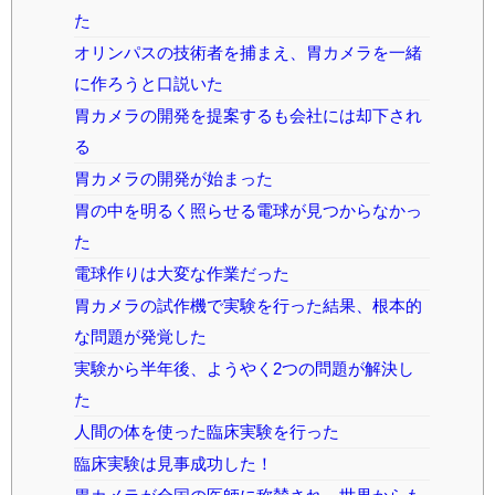
た
オリンパスの技術者を捕まえ、胃カメラを一緒
に作ろうと口説いた
胃カメラの開発を提案するも会社には却下され
る
胃カメラの開発が始まった
胃の中を明るく照らせる電球が見つからなかっ
た
電球作りは大変な作業だった
胃カメラの試作機で実験を行った結果、根本的
な問題が発覚した
実験から半年後、ようやく2つの問題が解決し
た
人間の体を使った臨床実験を行った
臨床実験は見事成功した！