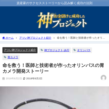
資産家のサクセスストーリーから読み解く成功の法則
ホーム
アツい神プロジェクト紹介
命を救う！医師と技術者が作ったオリン
パスの胃カメラ開発ストーリー
アツい神プロジェクト紹介
神プロジェクト-あ行
オリンパス
胃カメラ
命を救う！医師と技術者が作ったオリンパスの胃
カメラ開発ストーリー
2018年8月2日
2018年8月2日