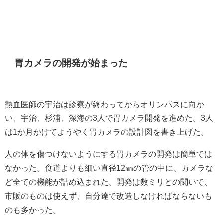
胃カメラの開発が始まった
熱血医師の宇治は診察が終わってからオリンパスに向か
い、宇治、杉浦、深海の3人で胃カメラ開発を進めた。3人
は1か月かけてようやく胃カメラの設計図を書き上げた。
人の体を傷つけないようにする胃カメラの開発は簡単では
なかった。食道よりも細い直径12㎜の管の中に、カメラな
ど全ての機能が詰め込まれた。開発は数ミリとの闘いで、
市販のものは使えず、自分達で改造しなければならないも
のも多かった。