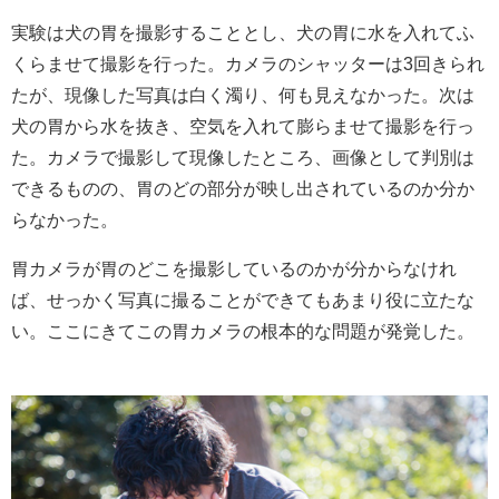
実験は犬の胃を撮影することとし、犬の胃に水を入れてふ
くらませて撮影を行った。カメラのシャッターは3回きられ
たが、現像した写真は白く濁り、何も見えなかった。次は
犬の胃から水を抜き、空気を入れて膨らませて撮影を行っ
た。カメラで撮影して現像したところ、画像として判別は
できるものの、胃のどの部分が映し出されているのか分か
らなかった。
胃カメラが胃のどこを撮影しているのかが分からなけれ
ば、せっかく写真に撮ることができてもあまり役に立たな
い。ここにきてこの胃カメラの根本的な問題が発覚した。