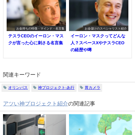
お金持ちの特徴・マインド・名言集
お金儲けのスペシャリスト紹介
テスラCEOのイーロン・マス
イーロン・マスクってどんな
クが言った心に刺さる名言集
人？スペースXやテスラCEO
の経歴や噂
関連キーワード
オリンパス
神プロジェクト-あ行
胃カメラ
アツい神プロジェクト紹介
の関連記事