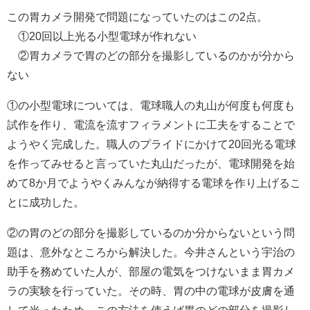
この胃カメラ開発で問題になっていたのはこの2点。
①20回以上光る小型電球が作れない
②胃カメラで胃のどの部分を撮影しているのかが分から
ない
①の小型電球については、電球職人の丸山が何度も何度も
試作を作り、電流を流すフィラメントに工夫をすることで
ようやく完成した。職人のプライドにかけて20回光る電球
を作ってみせると言っていた丸山だったが、電球開発を始
めて8か月でようやくみんなが納得する電球を作り上げるこ
とに成功した。
②の胃のどの部分を撮影しているのか分からないという問
題は、意外なところから解決した。今井さんという宇治の
助手を務めていた人が、部屋の電気をつけないまま胃カメ
ラの実験を行っていた。その時、胃の中の電球が皮膚を通