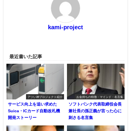
kami-project
最近書いた記事
アツい神プロジェクト紹介
お金持ちの特徴・マインド・名言集
サービス向上を追い求めた
ソフトバンク代表取締役会長
Suica・ICカード自動改札機
兼社長の孫正義が言った心に
開発ストーリー
刺さる名言集