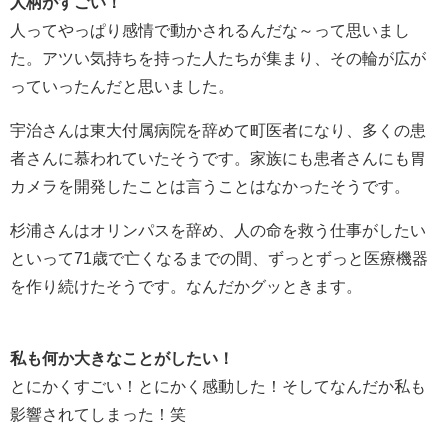
人柄がすごい！
人ってやっぱり感情で動かされるんだな～って思いまし
た。アツい気持ちを持った人たちが集まり、その輪が広が
っていったんだと思いました。
宇治さんは東大付属病院を辞めて町医者になり、多くの患
者さんに慕われていたそうです。家族にも患者さんにも胃
カメラを開発したことは言うことはなかったそうです。
杉浦さんはオリンパスを辞め、人の命を救う仕事がしたい
といって71歳で亡くなるまでの間、ずっとずっと医療機器
を作り続けたそうです。なんだかグッときます。
私も何か大きなことがしたい！
とにかくすごい！とにかく感動した！そしてなんだか私も
影響されてしまった！笑