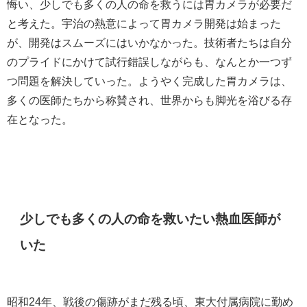
悔い、少しでも多くの人の命を救うには胃カメラが必要だ
と考えた。宇治の熱意によって胃カメラ開発は始まった
が、開発はスムーズにはいかなかった。技術者たちは自分
のプライドにかけて試行錯誤しながらも、なんとか一つず
つ問題を解決していった。ようやく完成した胃カメラは、
多くの医師たちから称賛され、世界からも脚光を浴びる存
在となった。
少しでも多くの人の命を救いたい熱血医師が
いた
昭和24年、戦後の傷跡がまだ残る頃、東大付属病院に勤め