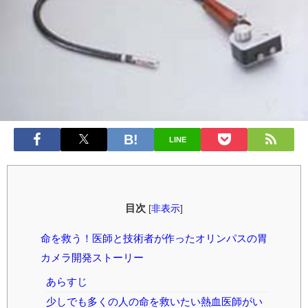
LINE
目次
[
非表示
]
命を救う！医師と技術者が作ったオリンパスの胃
カメラ開発ストーリー
あらすじ
少しでも多くの人の命を救いたい熱血医師がい