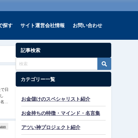
で探す
サイト運営会社情報
お問い合わせ
記事検索
カテゴリー一覧
し
お金儲けのスペシャリスト紹介
有名に
お金持ちの特徴・マインド・名言集
アツい神プロジェクト紹介
azon