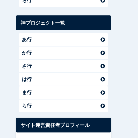
ら行
神プロジェクト一覧
あ行
か行
さ行
は行
ま行
ら行
サイト運営責任者プロフィール