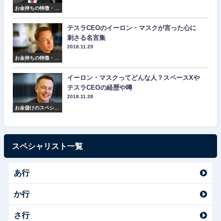
お金持ちの特徴・マ
インド・名言集
テスラCEOのイーロン・マスクが言った心に
刺さる名言集
2018.11.29
お金持ちの特徴・マ
インド・名言集
イーロン・マスクってどんな人？スペースXや
テスラCEOの経歴や噂
2018.11.28
お金儲けのスペシャ
リスト紹介
スペシャリスト一覧
あ行
か行
さ行