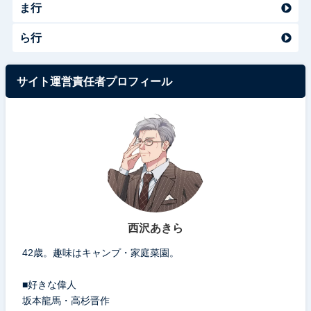
ま行
ら行
サイト運営責任者プロフィール
西沢あきら
42歳。趣味はキャンプ・家庭菜園。
■好きな偉人
坂本龍馬・高杉晋作