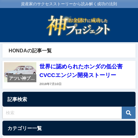
資産家のサクセスストーリーから読み解く成功の法則
HONDAの記事一覧
世界に認められたホンダの低公害
CVCCエンジン開発ストーリー
アツい神プロ
2018年7月10日
ジェクト紹介
記事検索
カテゴリー一覧