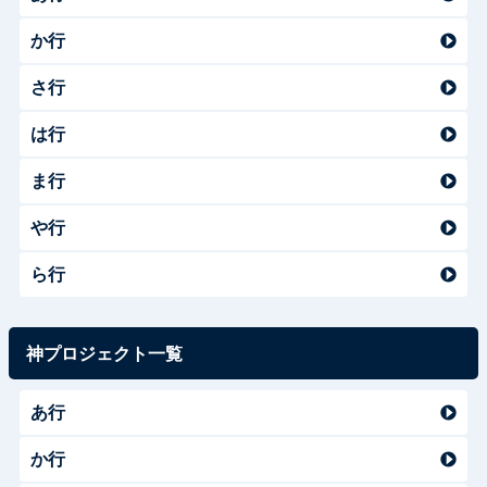
か行
さ行
は行
ま行
や行
ら行
神プロジェクト一覧
あ行
か行