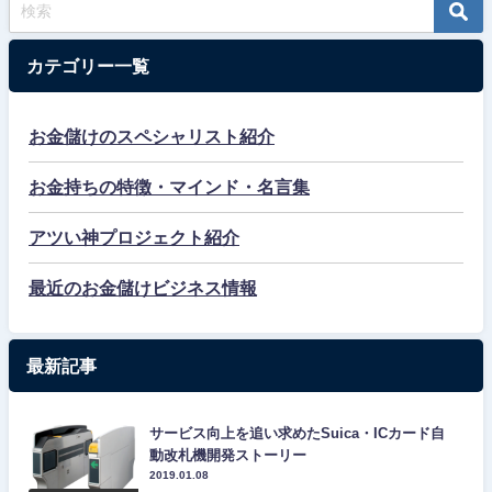
カテゴリー一覧
お金儲けのスペシャリスト紹介
お金持ちの特徴・マインド・名言集
アツい神プロジェクト紹介
最近のお金儲けビジネス情報
最新記事
サービス向上を追い求めたSuica・ICカード自
動改札機開発ストーリー
2019.01.08