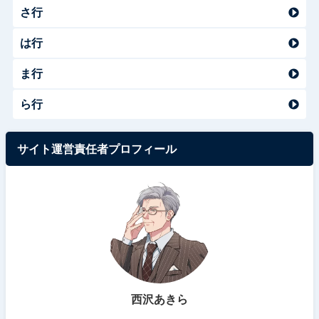
さ行
は行
ま行
ら行
サイト運営責任者プロフィール
西沢あきら