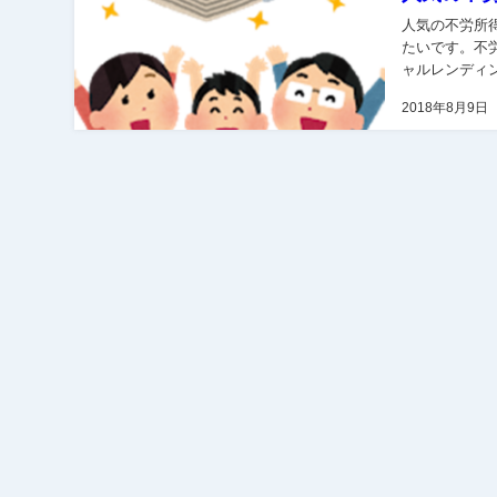
人気の不労所得「ソーシャル
たいです。不労所得なの
ャルレンディ
つけるサービス
2018年8月9日