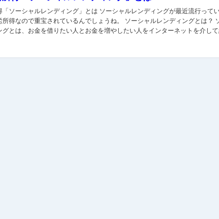
レンディング」とは ソーシャルレンディングが最近流行っているみ
で重宝されているんでしょうね。 ソーシャルレンディングとは？ ソーシ
ングとは、お金を借りたい人とお金を増やしたい人をインターネットを介して
のことです。ソーシャルレンディン...