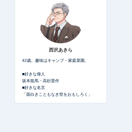
西沢あきら
42歳。趣味はキャンプ・家庭菜園。
■好きな偉人
坂本龍馬・高杉晋作
■好きな名言
「面白きこともなき世をおもしろく」