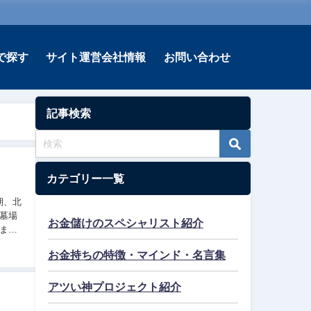
で探す
サイト運営会社情報
お問い合わせ
記事検索
カテゴリー一覧
墓場
お金儲けのスペシャリスト紹介
まし
お金持ちの特徴・マインド・名言集
アツい神プロジェクト紹介