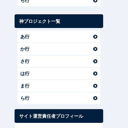
ら行
神プロジェクト一覧
あ行
か行
さ行
は行
ま行
ら行
サイト運営責任者プロフィール