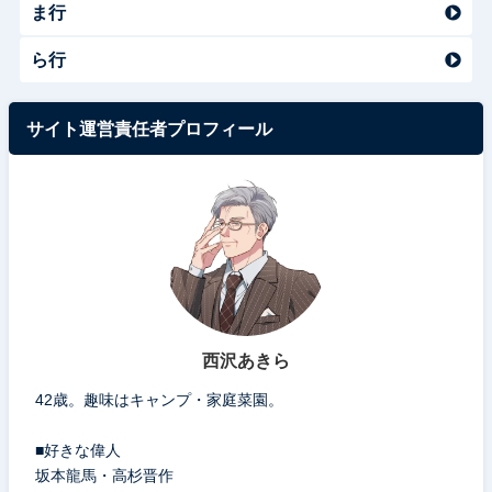
ま行
ら行
サイト運営責任者プロフィール
西沢あきら
42歳。趣味はキャンプ・家庭菜園。
■好きな偉人
坂本龍馬・高杉晋作