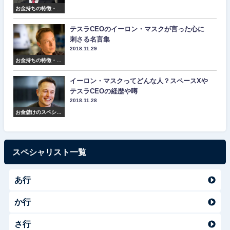
お金持ちの特徴・マ
インド・名言集
テスラCEOのイーロン・マスクが言った心に
刺さる名言集
2018.11.29
お金持ちの特徴・マ
インド・名言集
イーロン・マスクってどんな人？スペースXや
テスラCEOの経歴や噂
2018.11.28
お金儲けのスペシャ
リスト紹介
スペシャリスト一覧
あ行
か行
さ行