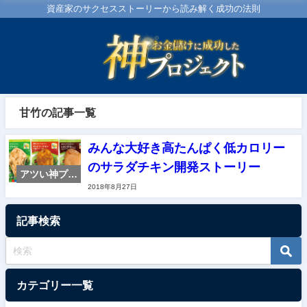
資産家のサクセスストーリーから読み解く成功の法則
甘竹の記事一覧
みんな大好き高たんぱく低カロリー
のサラダチキン開発ストーリー
アツい神プロ
2018年8月27日
ジェクト紹介
記事検索
カテゴリー一覧