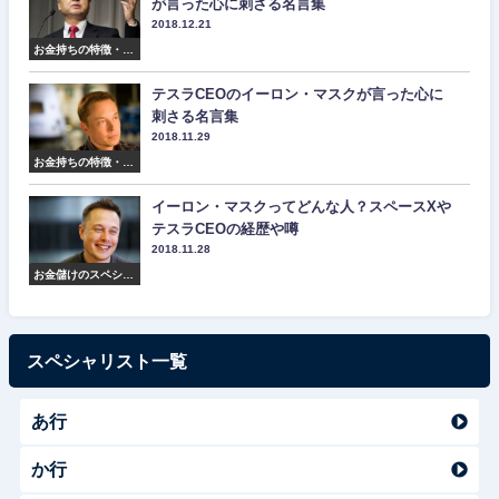
が言った心に刺さる名言集
2018.12.21
お金持ちの特徴・マ
インド・名言集
テスラCEOのイーロン・マスクが言った心に
刺さる名言集
2018.11.29
お金持ちの特徴・マ
インド・名言集
イーロン・マスクってどんな人？スペースXや
テスラCEOの経歴や噂
2018.11.28
お金儲けのスペシャ
リスト紹介
スペシャリスト一覧
あ行
か行