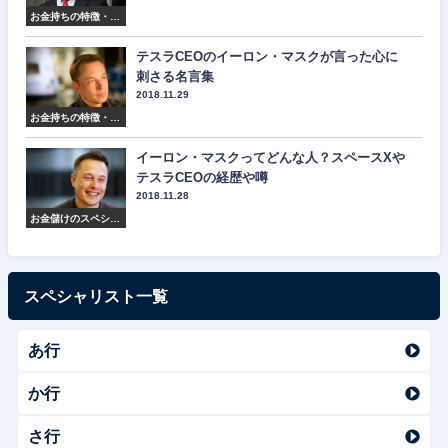
お金持ちの特徴・マ
インド・名言集
テスラCEOのイーロン・マスクが言った心に
刺さる名言集
2018.11.29
お金持ちの特徴・マ
インド・名言集
イーロン・マスクってどんな人？スペースXや
テスラCEOの経歴や噂
2018.11.28
お金儲けのスペシャ
リスト紹介
スペシャリスト一覧
あ行
か行
さ行