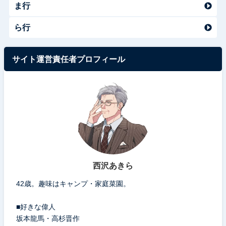
ま行
ら行
サイト運営責任者プロフィール
西沢あきら
42歳。趣味はキャンプ・家庭菜園。
■好きな偉人
坂本龍馬・高杉晋作