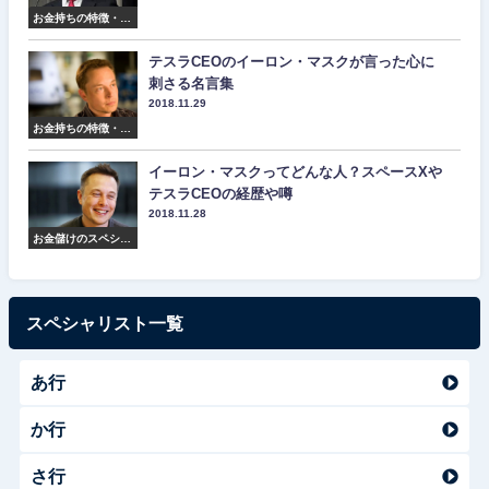
お金持ちの特徴・マ
インド・名言集
テスラCEOのイーロン・マスクが言った心に
刺さる名言集
2018.11.29
お金持ちの特徴・マ
インド・名言集
イーロン・マスクってどんな人？スペースXや
テスラCEOの経歴や噂
2018.11.28
お金儲けのスペシャ
リスト紹介
スペシャリスト一覧
あ行
か行
さ行