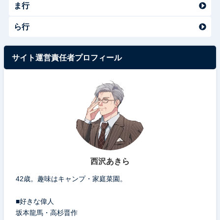
ま行
ら行
サイト運営責任者プロフィール
西沢あきら
42歳。趣味はキャンプ・家庭菜園。
■好きな偉人
坂本龍馬・高杉晋作