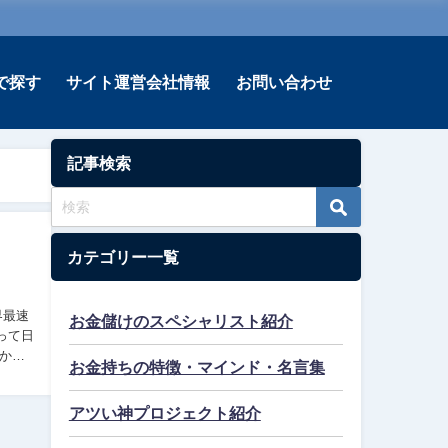
で探す
サイト運営会社情報
お問い合わせ
記事検索
カテゴリー一覧
お金儲けのスペシャリスト紹介
って日
から
お金持ちの特徴・マインド・名言集
アツい神プロジェクト紹介