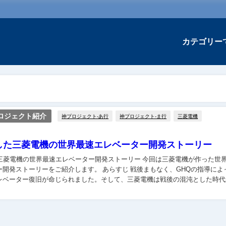
カテゴリー
ロジェクト紹介
神プロジェクト-あ行
神プロジェクト-ま行
三菱電機
闘した三菱電機の世界最速エレベーター開発ストーリー
機の世界最速エレベーター開発ストーリー 今回は三菱電機が作った世界最速
ー開発ストーリーをご紹介します。 あらすじ 戦後まもなく、GHQの指導によ
レベーター復旧が命じられました。そして、三菱電機は戦後の混沌とした時代
製造を再開し、揺れや騒音が少なく、乗...