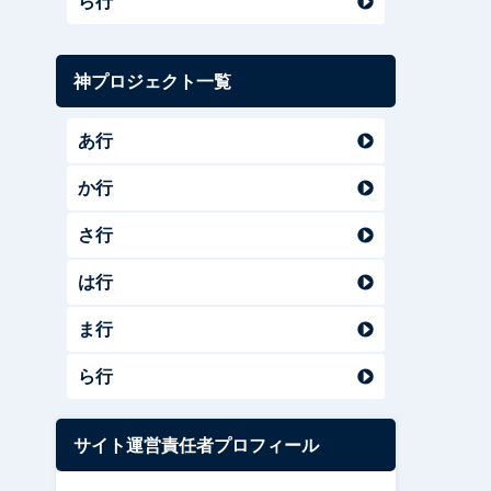
ら行
神プロジェクト一覧
あ行
か行
さ行
は行
ま行
ら行
サイト運営責任者プロフィール