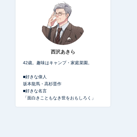
西沢あきら
42歳。趣味はキャンプ・家庭菜園。
■好きな偉人
坂本龍馬・高杉晋作
■好きな名言
「面白きこともなき世をおもしろく」