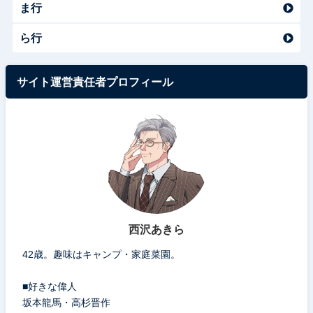
ま行
ら行
サイト運営責任者プロフィール
西沢あきら
42歳。趣味はキャンプ・家庭菜園。
■好きな偉人
坂本龍馬・高杉晋作