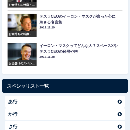
お金持ちの特徴・マ
インド・名言集
テスラCEOのイーロン・マスクが言った心に
刺さる名言集
2018.11.29
お金持ちの特徴・マ
インド・名言集
イーロン・マスクってどんな人？スペースXや
テスラCEOの経歴や噂
2018.11.28
お金儲けのスペシャ
リスト紹介
スペシャリスト一覧
あ行
か行
さ行