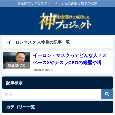
資産家のサクセスストーリーから読み解く成功の法則
イーロンマスク 人物像の記事一覧
イーロン・マスクってどんな人？ス
ペースXやテスラCEOの経歴や噂
お金儲けのス
2018年11月28日
ペシャリスト
紹介
記事検索
カテゴリー一覧